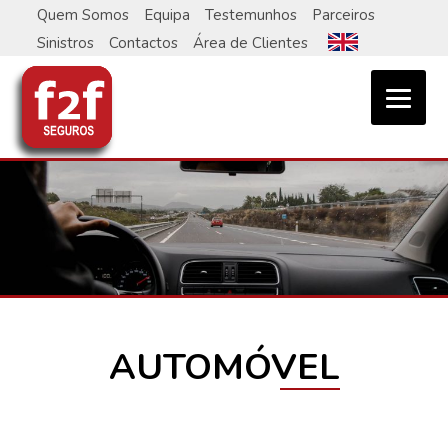
Skip
Quem Somos
Equipa
Testemunhos
Parceiros
to
Sinistros
Contactos
Área de Clientes
content
AUTOMÓVEL