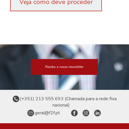
Veja como deve proceder
Receba a nossa newsletter
(+351) 213 555 693 (Chamada para a rede fixa
nacional)
geral@f2f.pt