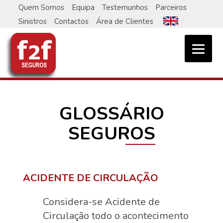
Skip
Quem Somos
Equipa
Testemunhos
Parceiros
to
Sinistros
Contactos
Área de Clientes
content
GLOSSÁRIO
SEGUROS
ACIDENTE DE CIRCULAÇÃO
Considera-se Acidente de
Circulação todo o acontecimento