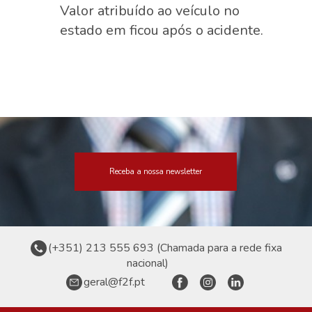
Valor atribuído ao veículo no
estado em ficou após o acidente.
Receba a nossa newsletter
(+351) 213 555 693 (Chamada para a rede fixa
nacional)
geral@f2f.pt