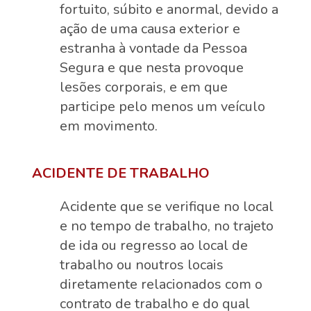
fortuito, súbito e anormal, devido a
ação de uma causa exterior e
estranha à vontade da Pessoa
Segura e que nesta provoque
lesões corporais, e em que
participe pelo menos um veículo
em movimento.
ACIDENTE DE TRABALHO
Acidente que se verifique no local
e no tempo de trabalho, no trajeto
de ida ou regresso ao local de
trabalho ou noutros locais
diretamente relacionados com o
contrato de trabalho e do qual