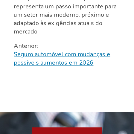
representa um passo importante para
um setor mais moderno, próximo e
adaptado às exigências atuais do
mercado.
Navegação
Anterior:
Seguro automóvel com mudanças e
de
possíveis aumentos em 2026
artigos