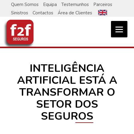
Skip
Quem Somos
Equipa
Testemunhos
Parceiros
to
Sinistros
Contactos
Área de Clientes
content
INTELIGÊNCIA
ARTIFICIAL ESTÁ A
TRANSFORMAR O
SETOR DOS
SEGUROS