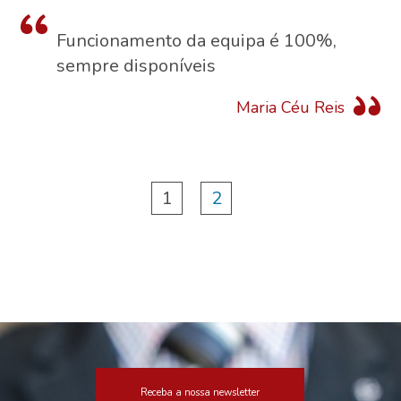
Funcionamento da equipa é 100%,
sempre disponíveis
Maria Céu Reis
Page
1
2
navigation
Receba a nossa newsletter